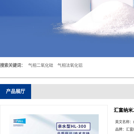
搜索关键词：
气相二氧化硅
气相法氧化铝
产品展厅
汇富纳米
英文名称：
品牌：
汇富