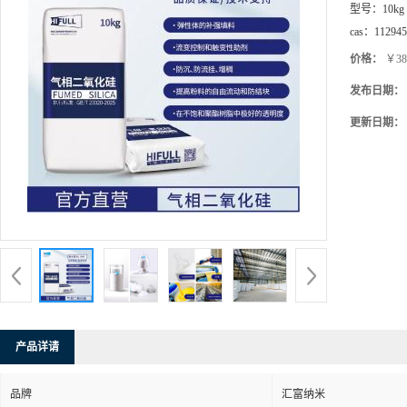
型号：
10kg
cas：
112945
价格：
￥38
发布日期：
更新日期：
产品详请
品牌
汇富纳米