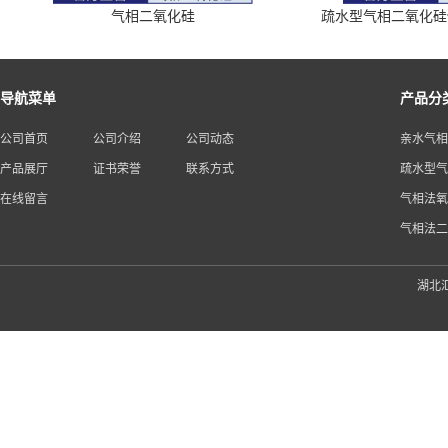
气相二氧化硅
疏水型气相二氧化硅供应商
导航菜单
产品分
公司首页
公司介绍
公司动态
亲水气相
产品展厅
证书荣誉
联系方式
疏水型气
在线留言
气相法氧
气相法二
湖北