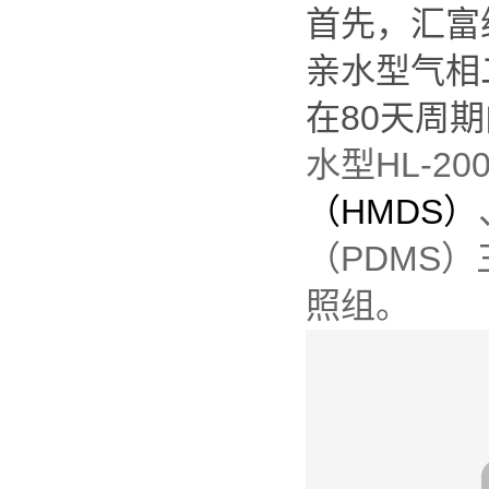
首先，汇富
亲水型气相
在80天周
水型HL-
（HMDS）
（PDMS
照组。