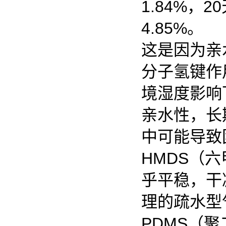
1.84%，
4.85%。
这是因为亲
分子氢键作
境湿度影响
亲水性，长
中可能导致
HMDS（
乎平稳，干
理的疏水型
PDMS（