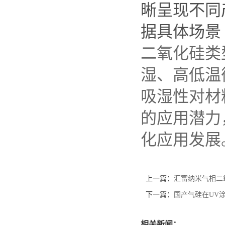
晰呈现不同
据具体场景
二氧化硅类
湿、高低温
吸湿性对材
的应用潜力
化应用发展
上一篇：
汇富纳米气相二
下一篇：
国产气硅在UV
相关新闻：