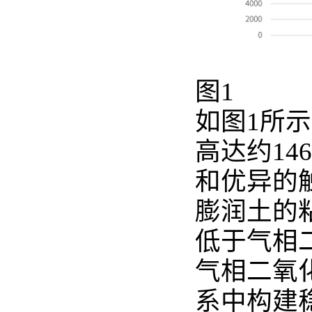
图1
如图1所示
高达约14
和优异的
膨润土的粘
低于气相
气相二氧
系中构建