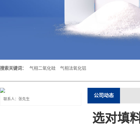
搜索关键词：
气相二氧化硅
气相法氧化铝
公司动态
联系人：张先生
选对填