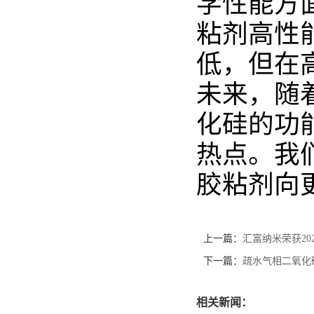
学性能方
粘剂高性
低，但在
未来，随
化硅的功
热点。我
胶粘剂向
上一篇：
汇富纳米荣获20
下一篇：
疏水气相二氧化
相关新闻：