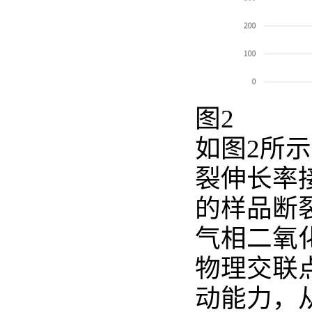
图
2
如图2所示
裂伸长率
的样品断
气相二氧
物理交联
动能力，