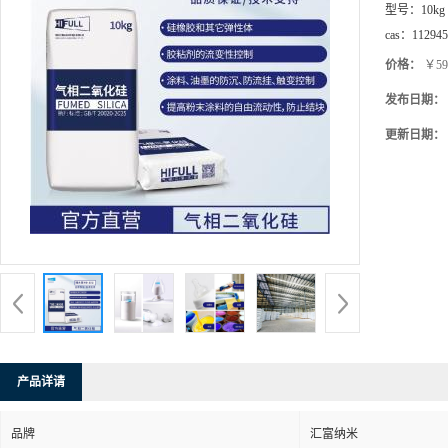
型号：
10kg
cas：
112945
价格：
￥59
发布日期：
更新日期：
产品详请
品牌
汇富纳米