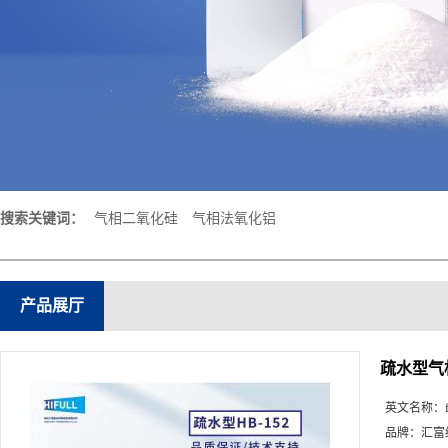
搜索关键词：
气相二氧化硅
气相法氧化铝
产品展厅
疏水型气相
英文名称：
品牌：
汇富