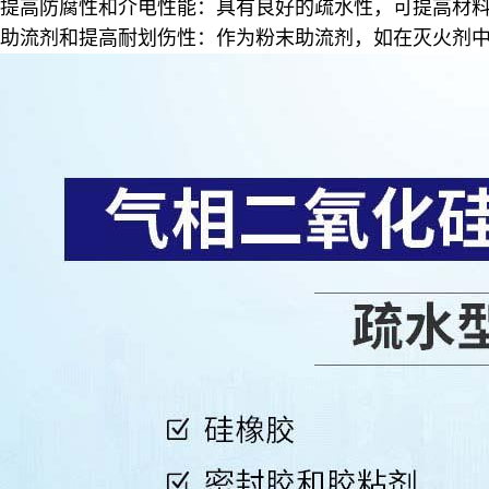
提高防腐性和介电性能：具有良好的疏水性，可提高材
助流剂和提高耐划伤性：作为粉末助流剂，如在灭火剂