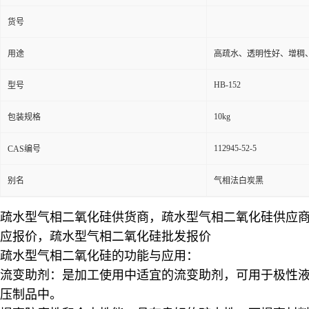
货号
用途
高疏水、透明性好、增稠
HB-152
型号
10kg
包装规格
112945-52-5
CAS编号
别名
气相法白炭黑
疏水型气相二氧化硅供货商，疏水型气相二氧化硅供应
应报价，疏水型气相二氧化硅批发报价
疏水型气相二氧化硅的功能与应用：
流变助剂：是加工使用中适宜的流变助剂，可用于极性
压制品中。