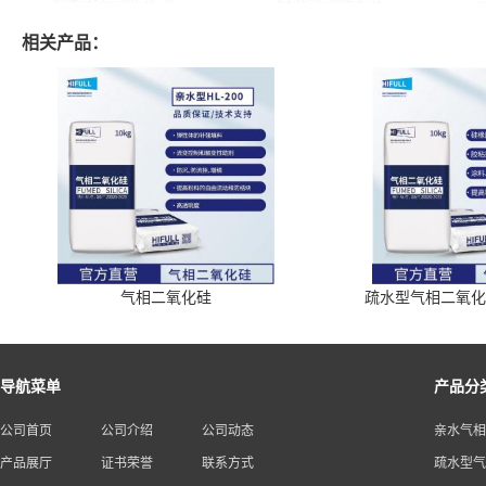
相关产品：
气相二氧化硅
疏水型气相二氧化硅
导航菜单
产品分
公司首页
公司介绍
公司动态
亲水气相
产品展厅
证书荣誉
联系方式
疏水型气