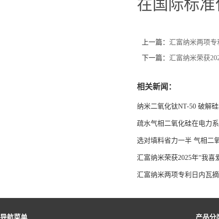
在国际标准
上一篇：
汇富纳米两项专
下一篇：
汇富纳米荣获20
相关新闻：
纳米二氧化钛NT-50 破解
疏水气相二氧化硅在电力系
选对填料省力一半 气相二
汇富纳米荣获2025年“我
汇富纳米两项专利日内瓦摘
导航菜单
产品分