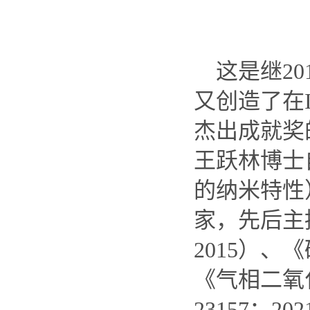
这是继201
又创造了在I
杰出成就奖
王跃林博士自
的纳米特性）
家，先后主持
2015）、《
《气相二氧
23157：