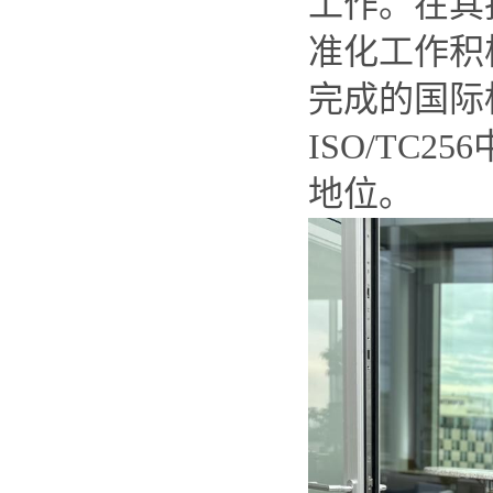
工作。在其担
准化工作积极
完成的国际
ISO/TC
地位。