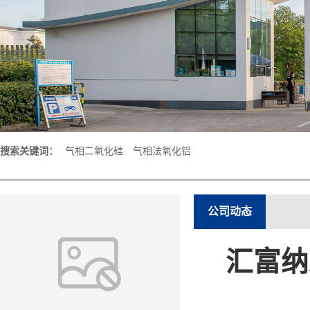
搜索关键词：
气相二氧化硅
气相法氧化铝
公司动态
汇富纳