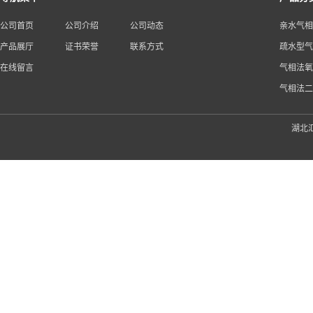
公司首页
公司介绍
公司动态
亲水气相
产品展厅
证书荣誉
联系方式
疏水型气
在线留言
气相法氧
气相法二
湖北