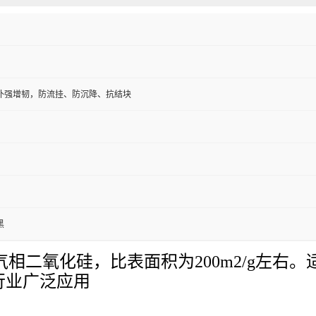
补强增韧，防流挂、防沉降、抗结块
黑
的气相二氧化硅，比表面积为200m2/g左
行业广泛应用