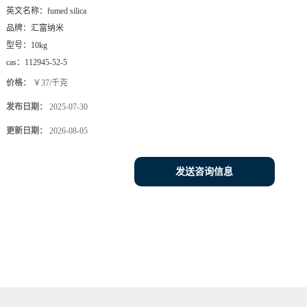
英文名称：
fumed silica
品牌：
汇富纳米
型号：
10kg
cas：
112945-52-5
价格：
￥37/千克
发布日期：
2025-07-30
更新日期：
2026-08-05
发送咨询信息