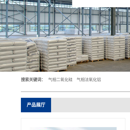
搜索关键词：
气相二氧化硅
气相法氧化铝
产品展厅