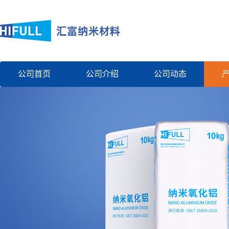
公司首页
公司介绍
公司动态