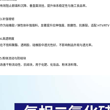
有效阻止颜填料沉降、垂直面流挂，提升体系稳定性与施工良品率。
3.补强增韧
作为硅橡胶 / 弹性体补强填料，显著提升
拉伸强度、耐磨性、抗撕裂
，适配 HTV/RT
4.高透明度
在不饱和聚酯、透明胶、硅橡胶中
透光性好
，不影响制品外观与透光率。
5.粉体流动与防结块
改善干粉流动性、抗结块，用于化肥、化妆品、粉末涂料等。