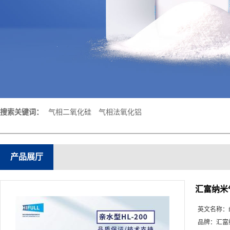
搜索关键词：
气相二氧化硅
气相法氧化铝
产品展厅
汇富纳米
英文名称：
品牌：
汇富