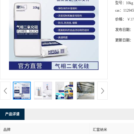
型号：
10kg
cas：
112945
价格：
￥37
发布日期：
更新日期：
产品详请
品牌
汇富纳米