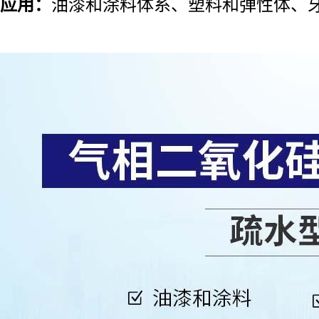
应用：
油漆和涂料体系、
塑料和弹性体、