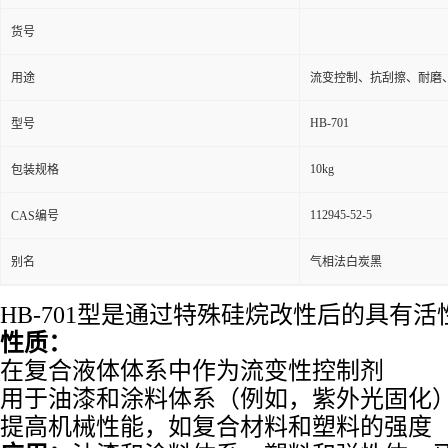
货号
用途
流变控制、抗刮擦、耐磨
HB-701
型号
10kg
包装规格
112945-52-5
CAS编号
别名
气相法白炭黑
HB-701型是通过特殊硅烷改性后的具有
性质：
在复合液体体系中作为流变性控制剂
用于油漆和涂料体系（例如，紫外光固化
提高机械性能，如复合材料和塑料的强度