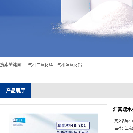
搜索关键词：
气相二氧化硅
气相法氧化铝
产品展厅
汇富疏水
英文名称：
品牌：
汇富