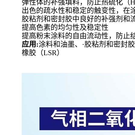
弹性体的补强填料，防止热硫化（H
出色的疏水性和稳定的触变性，在
胶粘剂和密封胶中良好的补强剂和
提高色素的均匀性及稳定性
提高粉末涂料的自由流动性，防止
应用:
涂料和油墨、
·胶粘剂和密封
橡胶（LSR）