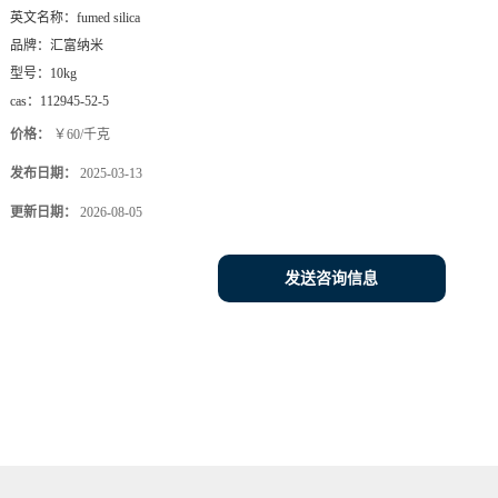
英文名称：
fumed silica
品牌：
汇富纳米
型号：
10kg
cas：
112945-52-5
价格：
￥60/千克
发布日期：
2025-03-13
更新日期：
2026-08-05
发送咨询信息