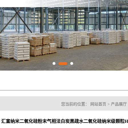
您当前的位置：
网站首页
>
产品展厅
黑疏水二氧化硅纳米级颗粒HB-615
汇富纳米二氧化硅粉末气相法白炭黑疏水二氧化硅纳米级颗粒HB-