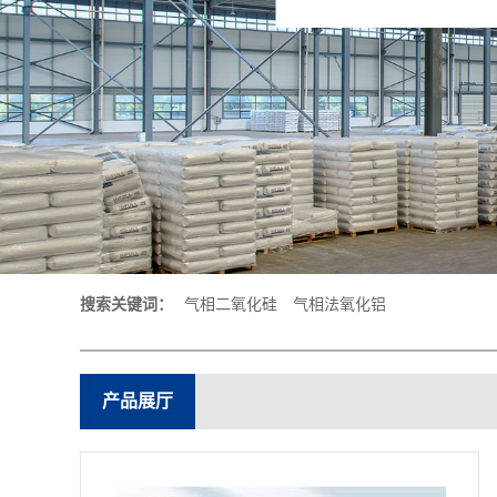
搜索关键词：
气相二氧化硅
气相法氧化铝
产品展厅