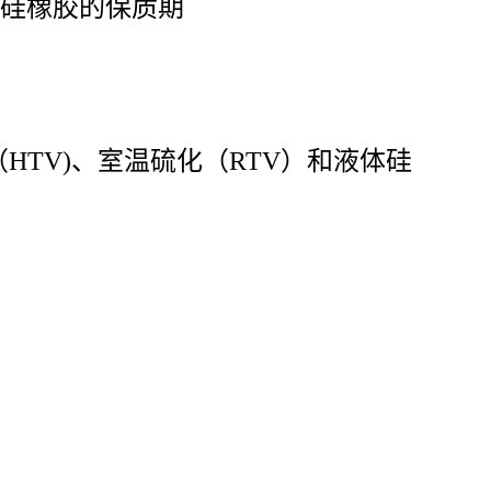
)硅橡胶的保质期
HTV)、室温硫化（RTV）和
液体硅