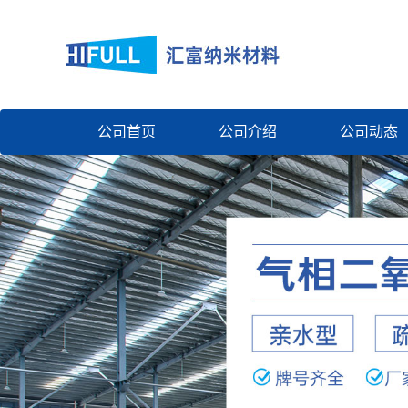
公司首页
公司介绍
公司动态