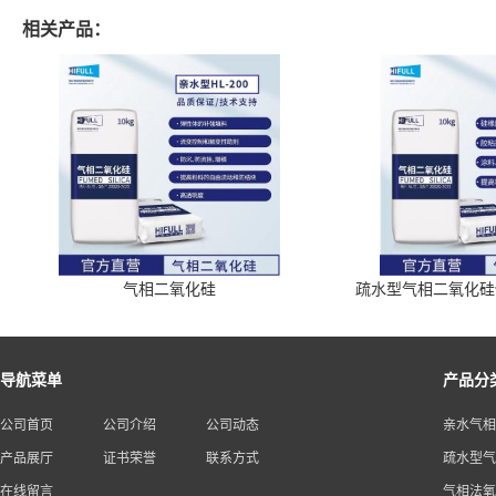
相关产品：
气相二氧化硅
疏水型气相二氧化硅供应商
导航菜单
产品分
公司首页
公司介绍
公司动态
亲水气相
产品展厅
证书荣誉
联系方式
疏水型气
在线留言
气相法氧