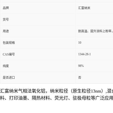
品牌
汇富纳米
货号
用途
耐高温、提升涂料上粉率
10
包装规格
1344-28-1
CAS编号
98%
纯度
是否进口
否
汇富纳米气相法氧化铝，纳米粒径（原生粒径13nm）
料、打印油墨、隔热材料、荧光灯、驻极母粒等广泛应