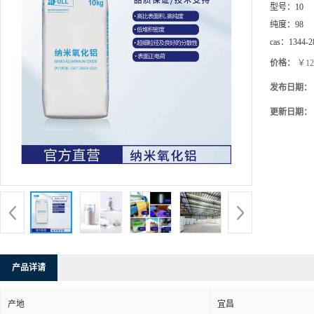
型号：
10
纯度：
98
cas：
1344-2
价格：
￥12
发布日期：
更新日期：
产品详请
产地
宜昌