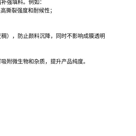
强补强填料。例如：
同时提高撕裂强度和耐候性；
变稠），防止颜料沉降，同时不影响成膜透明
可吸附微生物和杂质，提升产品纯度。