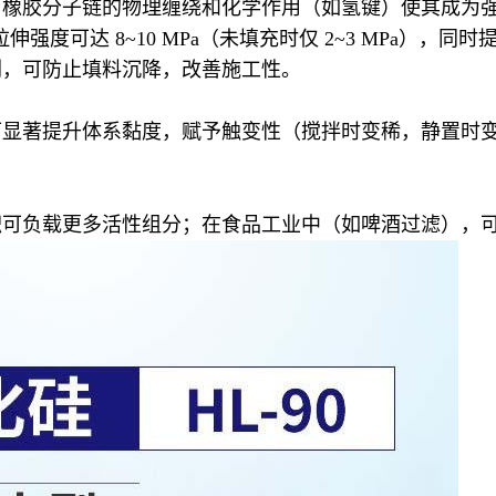
与橡胶分子链的物理缠绕和化学作用（如氢键）使其成为
强度可达 8~10 MPa（未填充时仅 2~3 MPa），
剂，可防止填料沉降，改善施工性。
可显著提升体系黏度，赋予触变性（搅拌时变稀，静置时
积可负载更多活性组分；在食品工业中（如啤酒过滤），