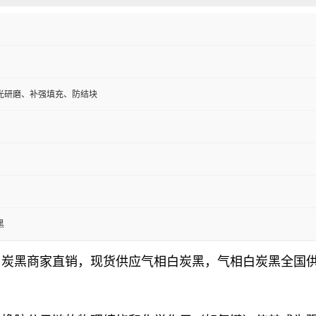
光研磨、补强填充、防结块
黑
白炭黑商家直销，现货供应气相白炭黑，气相白炭黑全国