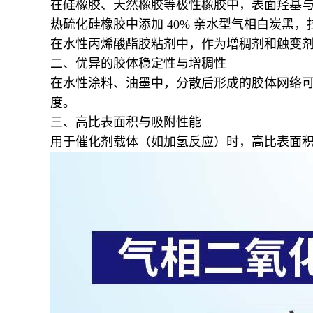
在硅橡胶、天然橡胶等极性橡胶中，表面羟基
热硫化硅橡胶中添加 40% 亲水型气相白炭黑，拉伸
在水性丙烯酸酯胶粘剂中，作为增稠剂和触变
二、优异的胶体稳定性与增稠性
在水性涂料、油墨中，分散后形成的胶体网络
度。
三、高比表面积与吸附性能
用于催化剂载体（如加氢反应）时，高比表面