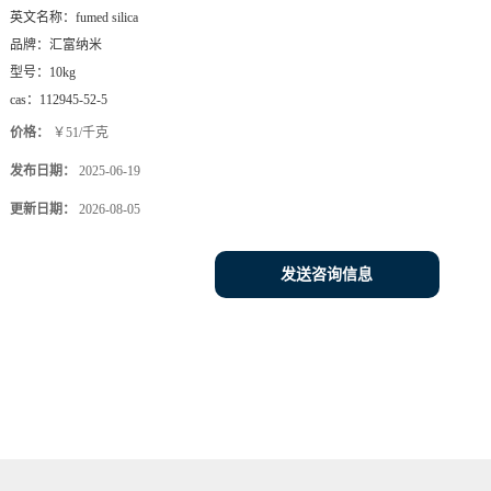
英文名称：
fumed silica
品牌：
汇富纳米
型号：
10kg
cas：
112945-52-5
价格：
￥51/千克
发布日期：
2025-06-19
更新日期：
2026-08-05
发送咨询信息