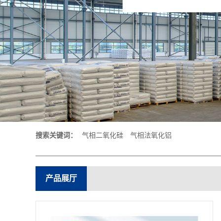
搜索关键词：
气相二氧化硅
气相法氧化铝
产品展厅