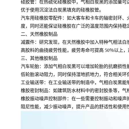
硅胶管：在热硫化硅橡胶中，气相白炭黑的添加量可达
优于使用沉淀法白炭黑填充的硅橡胶管。
汽车用硅橡胶零配件：如大客车和卡车的轴密封环、
度，同时还能保证硅橡胶在广泛的温度范围内保持稳
二、天然橡胶制品
减震件：研究发现，在天然橡胶中加入特种气相法白炭黑
高胶料的曲挠疲劳性能，疲劳寿命可提高 50％以上
三、其他橡胶制品
汽车轮胎：添加气相白炭黑可以增加轮胎的抗磨损性能
低轮胎滚动阻力，同时保持湿地抓地力，符合相关环
工业输送带：在工业输送带的制造中，气相白炭黑能
橡胶密封制品：如建筑防水材料中的密封胶条等，气
橡胶振动噪声控制部件：在一些需要控制振动和噪声
阻尼性能，减少振动噪声，提升产品的舒适性和使用