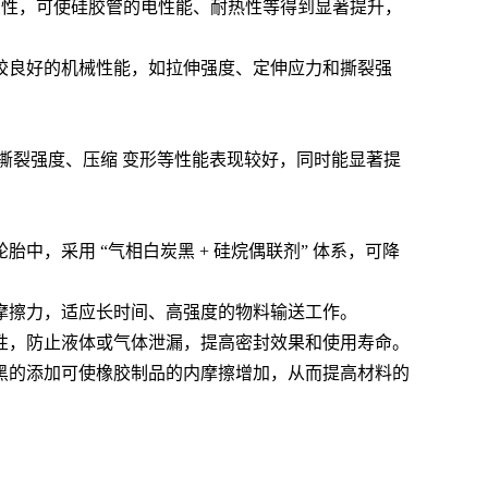
触变性，可使硅胶管的电性能、耐热性等得到显著提升，
胶良好的机械性能，如拉伸强度、定伸应力和撕裂强
、撕裂强度、压缩 变形等性能表现较好，同时能显著提
，采用 “气相白炭黑 + 硅烷偶联剂” 体系，可降
摩擦力，适应长时间、高强度的物料输送工作。
性，防止液体或气体泄漏，提高密封效果和使用寿命。
黑的添加可使橡胶制品的内摩擦增加，从而提高材料的