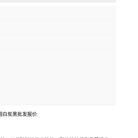
相白炭黑批发报价