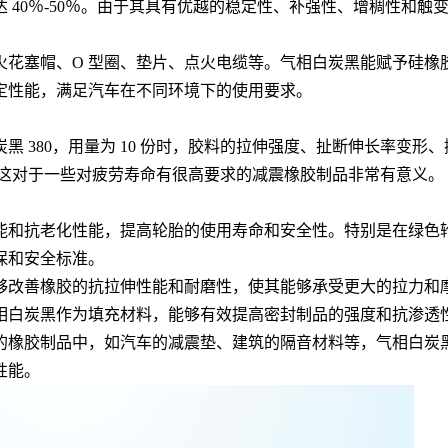
 40％-50％。由于其具有优越的稳定性、补强性、增稠性和
火花塞帽、O 型圈、垫片、点火电缆等。气相白炭黑能赋予硅橡
定性能，满足汽车在不同环境下的使用要求。
 380，用量为 10 份时，胶料的拉伸强度、扯断伸长率变形
，这对于一些对疲劳寿命有很高要求的减震橡胶制品非常有意义。
和抗老化性能，提高轮胎的使用寿命和安全性。特别是在绿色轮胎中
保和安全标准。
够改善橡胶的抗拉伸性能和耐磨性，使其能够承受更大的拉力和
相白炭黑作为填充材料，能够有效提高密封制品的强度和抗渗透
的橡胶制品中，如汽车的减震垫、建筑的隔音材料等，气相白炭
性能。