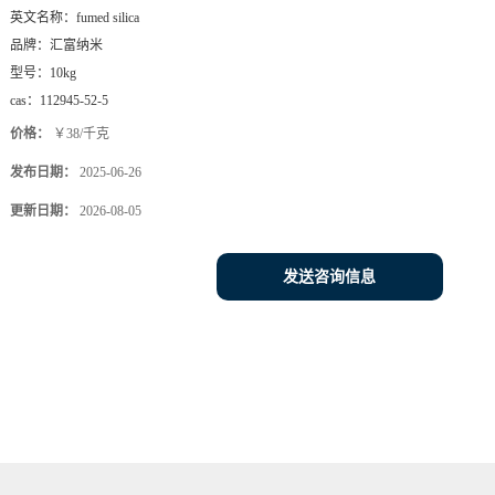
英文名称：
fumed silica
品牌：
汇富纳米
型号：
10kg
cas：
112945-52-5
价格：
￥38/千克
发布日期：
2025-06-26
更新日期：
2026-08-05
发送咨询信息